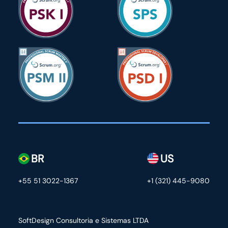
BR
US
+55 51 3022-1367
+1 (321) 445-9080
SoftDesign Consultoria e Sistemas LTDA