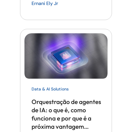
Ernani Ely Jr
Data & AI Solutions
Orquestração de agentes
de IA: o que é, como
funciona e por que é a
próxima vantagem