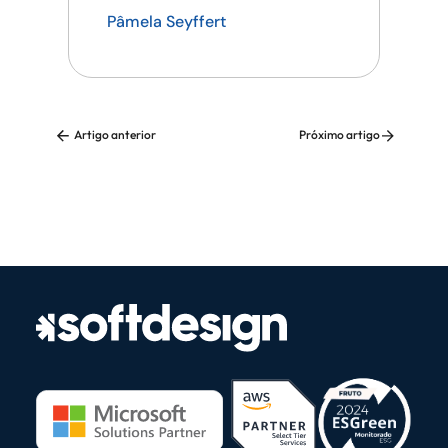
competitiva em tecnologia
Pâmela Seyffert
Artigo anterior
Próximo artigo