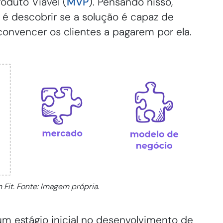
duto Viável (
MVP
). Pensando nisso,
 é descobrir se a solução é capaz de
onvencer os clientes a pagarem por ela.
 Fit. Fonte: Imagem própria.
m estágio inicial no desenvolvimento de