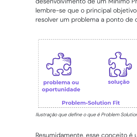
desenvolvimento de um Mínimo Pro
lembre-se que o principal objetivo
resolver um problema a ponto de c
Ilustração que define o que é Problem Solution
Resumidamente, esse conceito é u