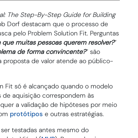
l: The Step-By-Step Guide for Building
Bob Dorf destacam que o processo de
usca pelo Problem Solution Fit. Perguntas
que muitas pessoas querem resolver?
”
oblema de forma convincente?
” são
 proposta de valor atende ao público-
ion Fit só é alcançado quando o modelo
os de aquisição correspondem às
equer a validação de hipóteses por meio
 com
protótipos
e outras estratégias.
ser testadas antes mesmo do