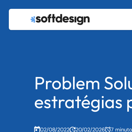
Problem Solu
estratégias 
02/08/2022
20/02/2026
7 minut