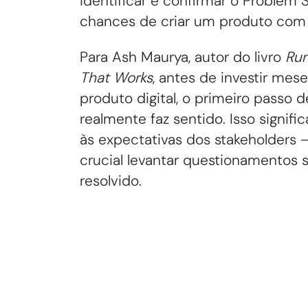
identificar e confirmar o Problem 
chances de criar um produto com p
Para Ash Maurya, autor do livro
Run
That Works
, antes de investir me
produto digital, o primeiro passo d
realmente faz sentido. Isso signifi
às expectativas dos stakeholders –
crucial levantar questionamentos 
resolvido.