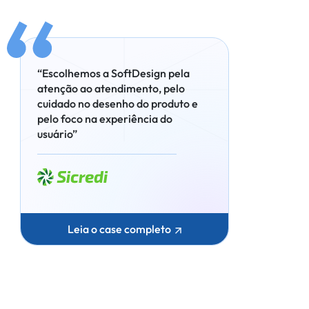
“Escolhemos a SoftDesign pela
atenção ao atendimento, pelo
cuidado no desenho do produto e
pelo foco na experiência do
usuário”
Leia o case completo