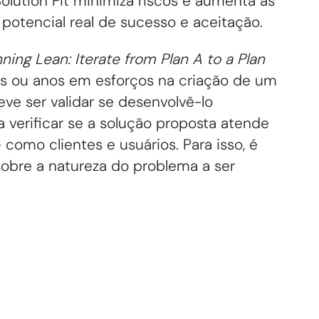
Solution Fit minimiza riscos e aumenta as
otencial real de sucesso e aceitação.
ning Lean: Iterate from Plan A to a Plan
ses ou anos em esforços na criação de um
eve ser validar se desenvolvê-lo
ca verificar se a solução proposta atende
 como clientes e usuários. Para isso, é
sobre a natureza do problema a ser