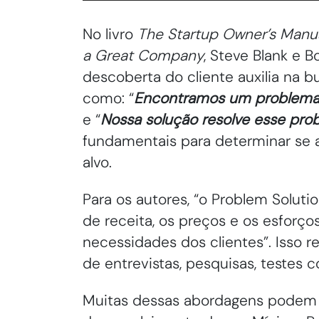
No livro
The Startup Owner’s Manua
a Great Company
, Steve Blank e 
descoberta do cliente auxilia na b
como: “
Encontramos um problema 
e “
Nossa solução resolve esse pr
fundamentais para determinar se a
alvo.
Para os autores, “o Problem Solut
de receita, os preços e os esforç
necessidades dos clientes”. Isso r
de entrevistas, pesquisas, testes
Muitas dessas abordagens podem 