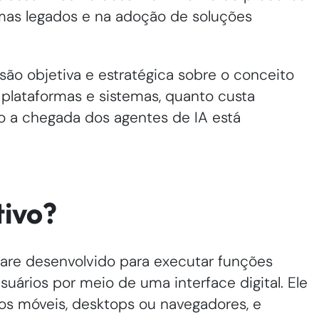
emas legados e na adoção de soluções
são objetiva e estratégica sobre o conceito
e plataformas e sistemas, quanto custa
 a chegada dos agentes de IA está
tivo?
re desenvolvido para executar funções
usuários por meio de uma interface digital. Ele
vos móveis, desktops ou navegadores, e