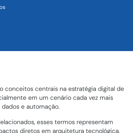
tos
o conceitos centrais na estratégia digital de
cialmente em um cenário cada vez mais
al, dados e automação.
elacionados, esses termos representam
mpactos diretos em arquitetura tecnológica,