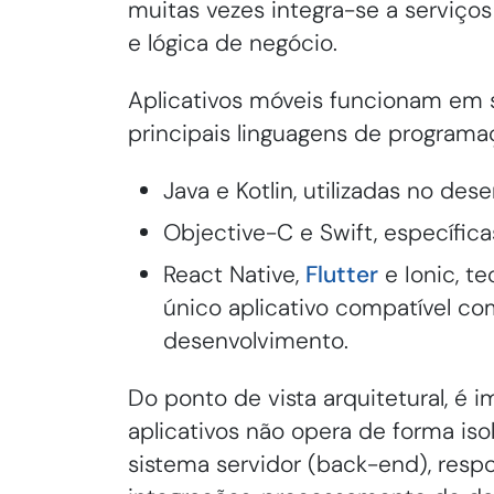
muitas vezes integra-se a serviç
e lógica de negócio.
Aplicativos móveis funcionam em 
principais linguagens de program
Java e Kotlin, utilizadas no de
Objective-C e Swift, específic
React Native,
Flutter
e Ionic, t
único aplicativo compatível c
desenvolvimento.
Do ponto de vista arquitetural, é 
aplicativos não opera de forma i
sistema servidor (back-end), resp