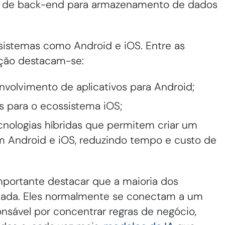
os de back-end para armazenamento de dados
sistemas como Android e iOS. Entre as
ação destacam-se:
senvolvimento de aplicativos para Android;
as para o ecossistema iOS;
ecnologias híbridas que permitem criar um
om Android e iOS, reduzindo tempo e custo de
importante destacar que a maioria dos
solada. Eles normalmente se conectam a um
onsável por concentrar regras de negócio,