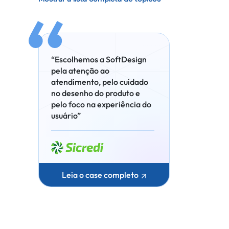
“Escolhemos a SoftDesign
pela atenção ao
atendimento, pelo cuidado
no desenho do produto e
pelo foco na experiência do
usuário”
Leia o case completo