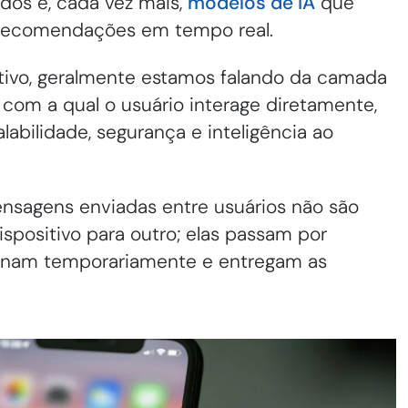
dos e, cada vez mais,
modelos de IA
que
 recomendações em tempo real.
tivo, geralmente estamos falando da camada
com a qual o usuário interage diretamente,
abilidade, segurança e inteligência ao
sagens enviadas entre usuários não são
spositivo para outro; elas passam por
enam temporariamente e entregam as