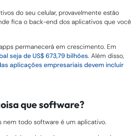
ivos do seu celular, provavelmente estão
onde fica o back-end dos aplicativos que você
e apps permanecerá em crescimento. Em
bal seja de US$ 673,79 bilhões
. Além disso,
as aplicações empresariais devem incluir
coisa que software?
s nem todo software é um aplicativo.