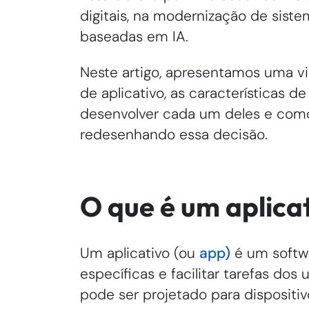
digitais, na modernização de sist
baseadas em IA.
Neste artigo, apresentamos uma vi
de aplicativo, as características d
desenvolver cada um deles e como
redesenhando essa decisão.
O que é um aplica
Um aplicativo (ou
app)
é um softwa
específicas e facilitar tarefas dos 
pode ser projetado para dispositi