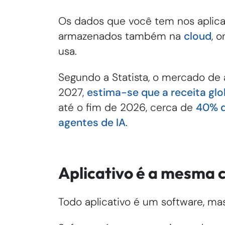
Os dados que você tem nos aplicat
armazenados também na
cloud
, 
usa.
Segundo a Statista, o mercado d
2027,
estima-se que a receita glo
até o fim de 2026, cerca de
40% d
agentes de IA
.
Aplicativo é a mesma 
Todo aplicativo é um software, ma