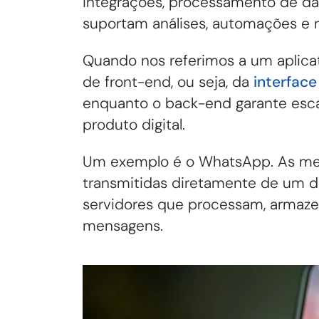
integrações, processamento de da
suportam análises, automações e
Quando nos referimos a um aplica
de front-end, ou seja, da
interface
enquanto o back-end garante escal
produto digital.
Um exemplo é o WhatsApp. As men
transmitidas diretamente de um di
servidores que processam, armaz
mensagens.