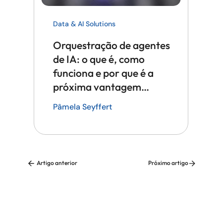
Data & AI Solutions
Orquestração de agentes
de IA: o que é, como
funciona e por que é a
próxima vantagem
competitiva em tecnologia
Pâmela Seyffert
Artigo anterior
Próximo artigo