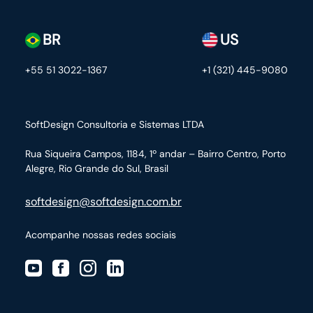
BR
US
+55 51 3022-1367
+1 (321) 445-9080
SoftDesign Consultoria e Sistemas LTDA
Rua Siqueira Campos, 1184, 1º andar – Bairro Centro,
Porto
Alegre, Rio Grande do Sul, Brasil
softdesign@softdesign.com.br
Acompanhe nossas redes sociais