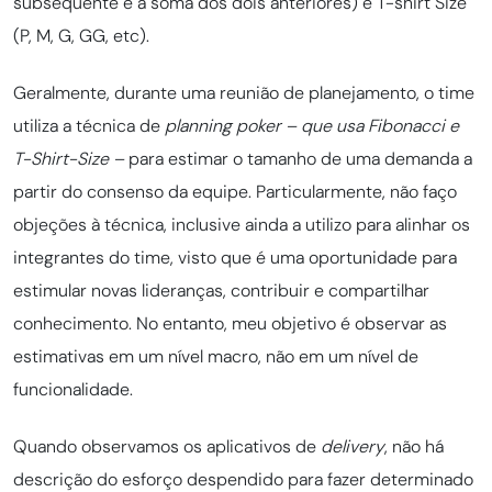
subsequente é a soma dos dois anteriores) e T-shirt Size
(P, M, G, GG, etc).
Geralmente, durante uma reunião de planejamento, o time
utiliza a técnica de
planning poker – que usa Fibonacci e
T-Shirt-Size –
para estimar o tamanho de uma demanda a
partir do consenso da equipe. Particularmente, não faço
objeções à técnica, inclusive ainda a utilizo para alinhar os
integrantes do time, visto que é uma oportunidade para
estimular novas lideranças, contribuir e compartilhar
conhecimento. No entanto, meu objetivo é observar as
estimativas em um nível macro, não em um nível de
funcionalidade.
Quando observamos os aplicativos de
delivery
, não há
descrição do esforço despendido para fazer determinado