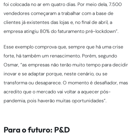
foi colocada no ar em quatro dias. Por meio dela, 7.500
vendedores começaram a trabalhar com a base de
clientes já existentes das lojas e, no final de abril, a
empresa atingiu 80% do faturamento pré-lockdown”.
Esse exemplo comprova que, sempre que há uma crise
forte, há também um renascimento. Porém, segundo
Osmar, “as empresas não terão muito tempo para decidir
inovar e se adaptar porque, neste cenário, ou se
transforma ou desaparece. O momento é desafiador, mas
acredito que o mercado vai voltar a aquecer pós-
pandemia, pois haverão muitas oportunidades”.
Para o futuro: P&D