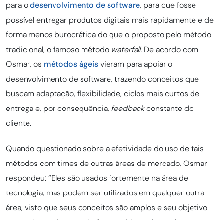
para o
desenvolvimento de software
, para que fosse
possível entregar produtos digitais mais rapidamente e de
forma menos burocrática do que o proposto pelo método
tradicional, o famoso método
waterfall.
De acordo com
Osmar, os
métodos ágeis
vieram para apoiar o
desenvolvimento de software, trazendo conceitos que
buscam adaptação, flexibilidade, ciclos mais curtos de
entrega e, por consequência,
feedback
constante do
cliente.
Quando questionado sobre a efetividade do uso de tais
métodos com times de outras áreas de mercado, Osmar
respondeu: “Eles são usados fortemente na área de
tecnologia, mas podem ser utilizados em qualquer outra
área, visto que seus conceitos são amplos e seu objetivo