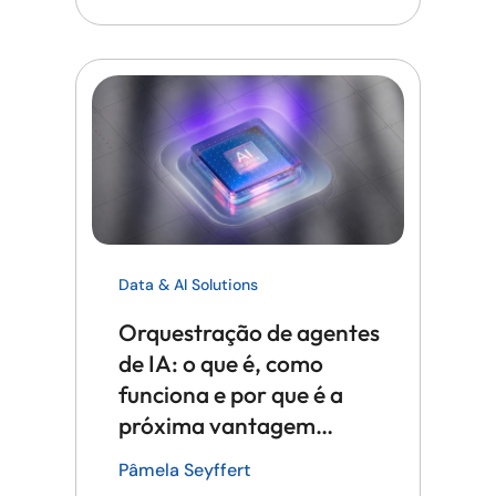
Data & AI Solutions
Orquestração de agentes
de IA: o que é, como
funciona e por que é a
próxima vantagem
competitiva em tecnologia
Pâmela Seyffert