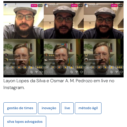
Layon Lopes da Silva e Osmar A. M. Pedrozo em live no
Instagram.
gestão de times
inovação
live
método ágil
silva lopes advogados