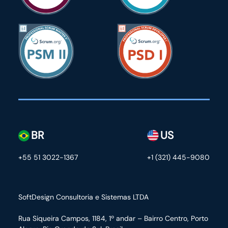
BR
US
+55 51 3022-1367
+1 (321) 445-9080
SoftDesign Consultoria e Sistemas LTDA
Rua Siqueira Campos, 1184, 1º andar – Bairro Centro,
Porto