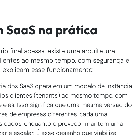
 SaaS na prática
rio final acessa, existe uma arquitetura
 clientes ao mesmo tempo, com segurança e
os explicam esse funcionamento:
ia dos SaaS opera em um modelo de instância
rios clientes (tenants) ao mesmo tempo, com
e eles. Isso significa que uma mesma versão do
res de empresas diferentes, cada uma
os dados, enquanto o provedor mantém uma
ar e escalar. É esse desenho que viabiliza