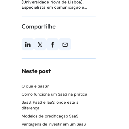
(Universidade Nova de Lisboa).
Especialista em comunicação e
criação de conteúdo.
Compartilhe
Neste post
O que é SaaS?
Como funciona um SaaS na prática
SaaS, PaaS e IaaS: onde está a
diferença
Modelos de precificação SaaS
Vantagens de investir em um SaaS