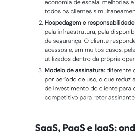
economia de escala: melhorias e
todos os clientes simultaneamen
Hospedagem e responsabilidade
pela infraestrutura, pela disponi
de segurança. O cliente responde
acessos e, em muitos casos, pe
utilizados dentro da própria ope
Modelo de assinatura:
diferente 
por período de uso, o que reduz a
de investimento do cliente para 
competitivo para reter assinante
SaaS, PaaS e IaaS: ond