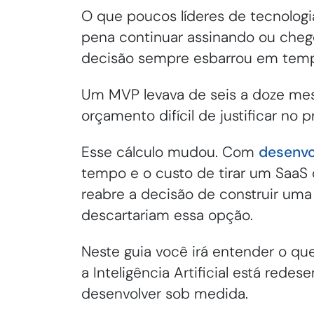
O que poucos líderes de tecnologia
pena continuar assinando ou chego
decisão sempre esbarrou em temp
Um MVP levava de seis a doze mes
orçamento difícil de justificar no p
Esse cálculo mudou. Com
desenvo
tempo e o custo de tirar um SaaS
reabre a decisão de construir uma
descartariam essa opção.
Neste guia você irá entender o qu
a Inteligência Artificial está red
desenvolver sob medida.