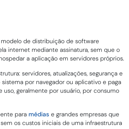
 modelo de distribuição de software
ela internet mediante assinatura, sem que o
u hospedar a aplicação em servidores próprios.
rutura: servidores, atualizações, segurança e
o sistema por navegador ou aplicativo e paga
de uso, geralmente por usuário, por consumo
mente para
médias
e grandes empresas que
sem os custos iniciais de uma infraestrutura