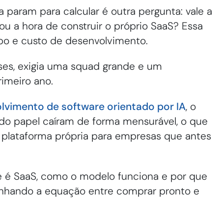
 param para calcular é outra pergunta: vale a
u a hora de construir o próprio SaaS? Essa
o e custo de desenvolvimento.
es, exigia uma squad grande e um
rimeiro ano.
lvimento de software orientado por IA
, o
 do papel caíram de forma mensurável, o que
 plataforma própria para empresas que antes
e é SaaS, como o modelo funciona e por que
esenhando a equação entre comprar pronto e