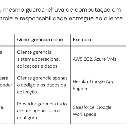
 do mesmo guarda-chuva de computação em
ole e responsabilidade entregue ao cliente.
Quem gerencia o quê
Exemplo
 e
Cliente gerencia
sistema operacional,
AWS EC2, Azure VMs
aplicações e dados
para
Cliente gerencia apenas
Heroku, Google App
spedar
o código e os dados da
Engine
aplicação
Provedor gerencia tudo,
a,
Salesforce, Google
cliente apenas usa e
Workspace
configura