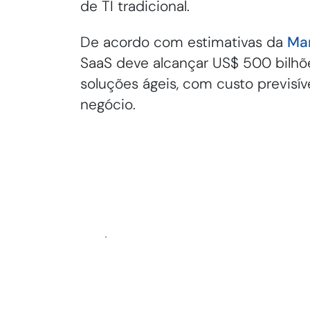
de TI tradicional.
De acordo com estimativas da
Mar
SaaS deve alcançar US$ 500 bilhõ
soluções ágeis, com custo previsí
negócio.