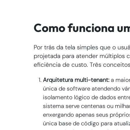
Como funciona um
Por trás da tela simples que o usuá
projetada para atender múltiplos
eficiência de custo. Três conceit
Arquitetura multi-tenant:
a maior
única de software atendendo vá
isolamento lógico de dados entr
sistema serve centenas ou milha
enxergando apenas seus própri
única base de código para atualiz