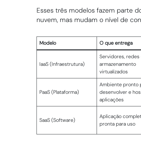
Esses três modelos fazem parte
nuvem, mas mudam o nível de contr
Modelo
O que entrega
Servidores, redes
IaaS (Infraestrutura)
armazenamento
virtualizados
Ambiente pronto 
PaaS (Plataforma)
desenvolver e ho
aplicações
Aplicação complet
SaaS (Software)
pronta para uso