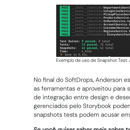
Exemplo de uso de Snapshot Test.
No final do SoftDrops, Anderson e
as ferramentas e aproveitou para 
de integração entre design e des
gerenciados pelo Storybook pode
snapshots tests podem acusar erros
Se você quiser saber mais sobre t