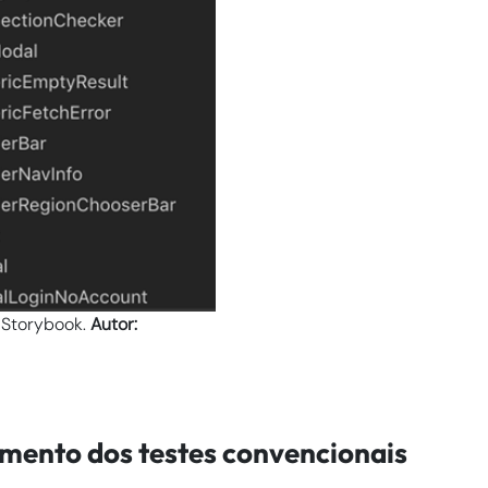
 Storybook.
Autor:
mento dos testes convencionais