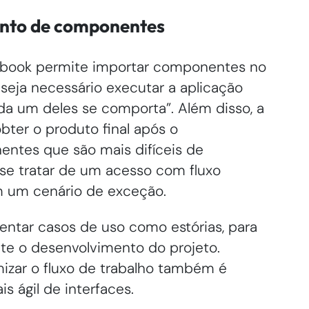
nto de componentes
ybook permite importar componentes no
 seja necessário executar a aplicação
a um deles se comporta”. Além disso, a
obter o produto final após o
entes que são mais difíceis de
 se tratar de um acesso com fluxo
m um cenário de exceção.
entar casos de uso como estórias, para
ante o desenvolvimento do projeto.
izar o fluxo de trabalho também é
is ágil de interfaces.