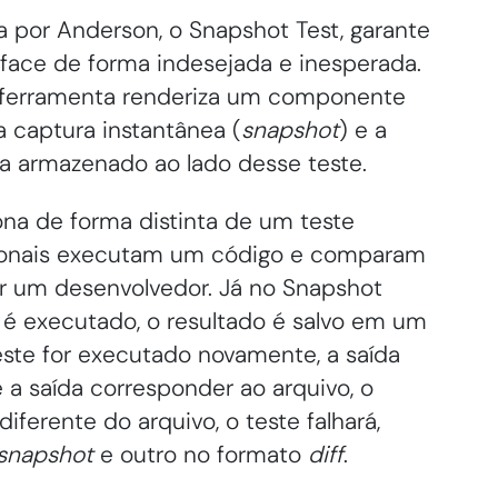
 por Anderson, o Snapshot Test, garante
face de forma indesejada e inesperada.
a ferramenta renderiza um componente
a captura instantânea (
snapshot
) e a
a armazenado ao lado desse teste.
ona de forma distinta de um teste
cionais executam um código e comparam
or um desenvolvedor. Já no Snapshot
e é executado, o resultado é salvo em um
este for executado novamente, a saída
 a saída corresponder ao arquivo, o
diferente do arquivo, o teste falhará,
snapshot
e outro no formato
diff
.