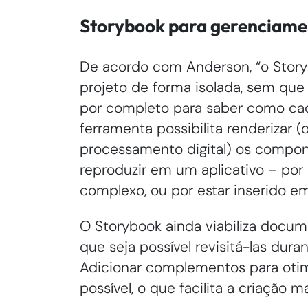
Storybook para gerenciame
De acordo com Anderson, “o Stor
projeto de forma isolada, sem que
por completo para saber como cad
ferramenta possibilita renderizar (
processamento digital) os compon
reproduzir em um aplicativo – por
complexo, ou por estar inserido e
O Storybook ainda viabiliza docum
que seja possível revisitá-las dur
Adicionar complementos para otim
possível, o que facilita a criação ma