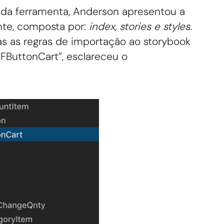
da ferramenta, Anderson apresentou a
te, composta por:
index, stories e styles
.
das as regras de importação ao storybook
FButtonCart”, esclareceu o