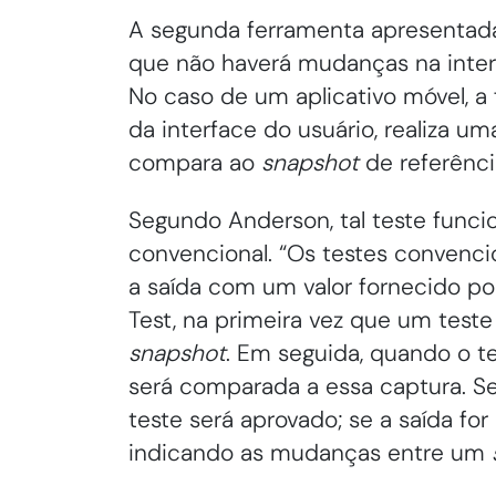
A segunda ferramenta apresentada
que não haverá mudanças na inter
No caso de um aplicativo móvel, 
da interface do usuário, realiza um
compara ao
snapshot
de referênci
Segundo Anderson, tal teste funci
convencional. “Os testes conven
a saída com um valor fornecido p
Test, na primeira vez que um test
snapshot
. Em seguida, quando o t
será comparada a essa captura. Se
teste será aprovado; se a saída for 
indicando as mudanças entre um