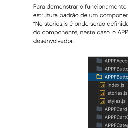
Para demonstrar o funcionamento 
estrutura padrão de um componen
“No stories.js é onde serão defini
do componente, neste caso, o APP
desenvolvedor.